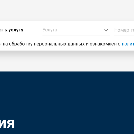
ать услугу
Услуга
н на обработку персональных данных и ознакомлен с
поли
ия