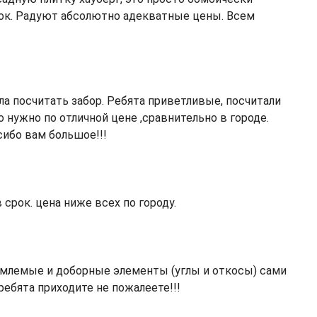
ок. Радуют абсолютно адекватные цены. Всем
ла посчитать забор. Ребята приветливые, посчитали
 нужно по отличной цене ,сравнительно в городе.
сибо вам большое!!!
 срок. цена ниже всех по городу.
емлемые и доборные элементы (углы и откосы) сами
ребята приходите не пожалеете!!!