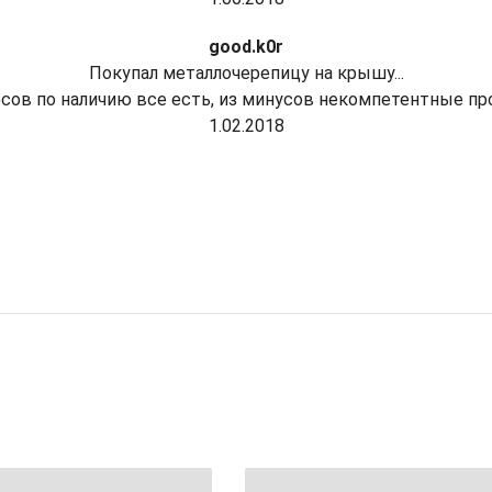
good.k0r
Покупал металлочерепицу на крышу...
сов по наличию все есть, из минусов некомпетентные п
1.02.2018