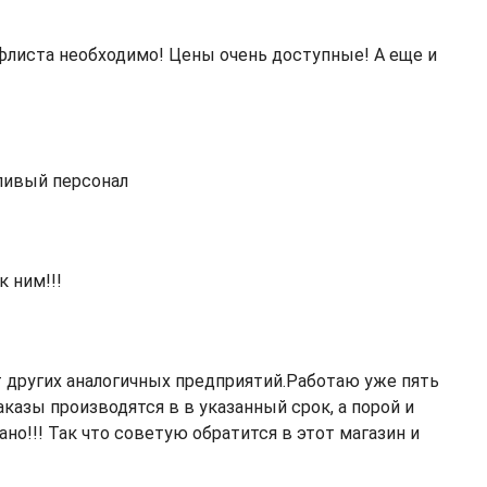
офлиста необходимо! Цены очень доступные! А еще и
ливый персонал
 ним!!!
т других аналогичных предприятий.Работаю уже пять
аказы производятся в в указанный срок, а порой и
но!!! Так что советую обратится в этот магазин и