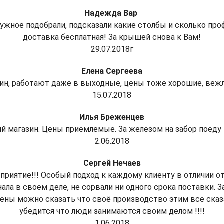
Надежда Вар
ужное подобрали, подсказали какие столбы и сколько пр
доставка бесплатная! За крышей снова к Вам!
29.07.2018г
Елена Сергеева
ин, работают даже в выходные, цены тоже хорошие, веж
15.07.2018
Илья Бреженцев
й магазин. Цены приемлемые. За железом на забор поеду к
2.06.2018
Сергей Нечаев
риятие!!! Особый подход к каждому клиенту в отличии о
ла в своём деле, не сорвали ни одного срока поставки. З
ены можно сказать что своё производство этим все сказа
убедится что люди занимаются своим делом !!!!
1.06.2018