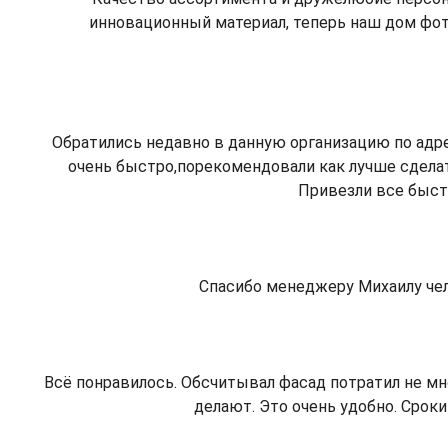
инновационный материал, теперь наш дом фо
Обратились недавно в данную организацию по адрес
очень быстро,порекомендовали как лучше сделать
Привезли все быстр
Спасибо менеджеру Михаилу челов
Всё понравилось. Обсчитывал фасад потратил не м
делают. Это очень удобно. Сроки