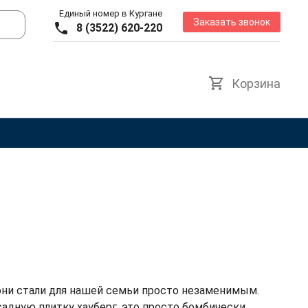
Единый номер в Кургане
Заказать звонок
8 (3522) 620-220
Корзина
ни стали для нашей семьи просто незаменимым.
адную плитку хауберг, это просто бомбически