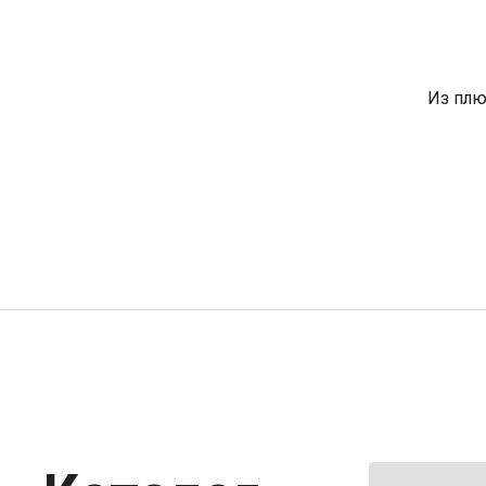
Из плю