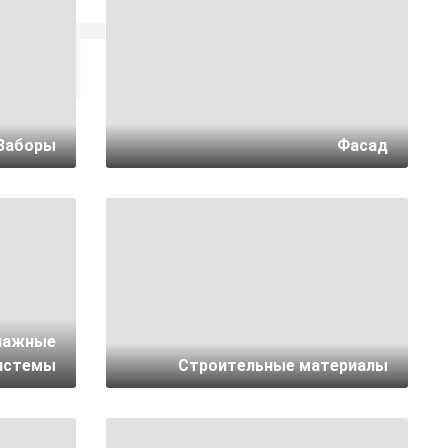
аталог
Заборы
Фасад
нажные
истемы
Строительные материалы