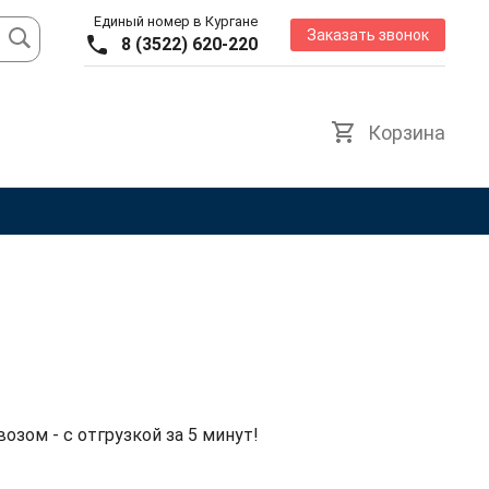
Единый номер в Кургане
Заказать звонок
8 (3522) 620-220
Корзина
озом - с отгрузкой за 5 минут!