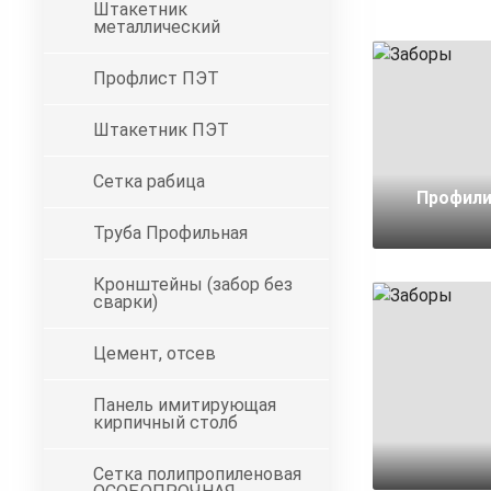
Штакетник
металлический
Профлист ПЭТ
Штакетник ПЭТ
Сетка рабица
Профили
Труба Профильная
Кронштейны (забор без
сварки)
Цемент, отсев
Панель имитирующая
кирпичный столб
Сетка полипропиленовая