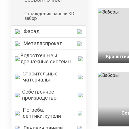
ОСОБОПРОЧНАЯ
Ограждения панели 3D
забор
Фасад
Металлопрокат
Водосточные и
Кронштейн
дренажные системы
Строительные
материалы
Собственное
производство
Погреба,
Се
септики, купели
Сендвич панели