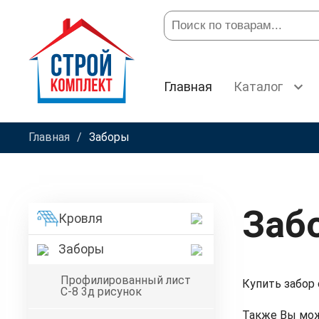
Главная
Каталог
Главная
Заборы
Заб
Кровля
Заборы
Профилированный лист
Купить забор 
С-8 3д рисунок
Также Вы мож