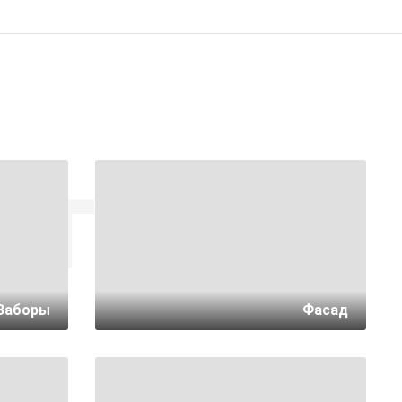
аталог
Заборы
Фасад