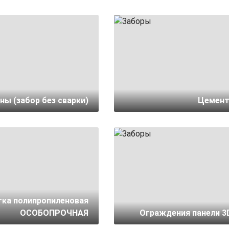
ы (забор без сварки)
Цемент
тка полипропиленовая
ОСОБОПРОЧНАЯ
Ограждения панели 3