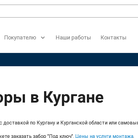
Покупателю
Наши работы
Контакты
оры в Кургане
с доставкой по Кургану и Курганской области или самовыв
ете заказать забор "Под ключ".
Цены на услуги монтажа
.