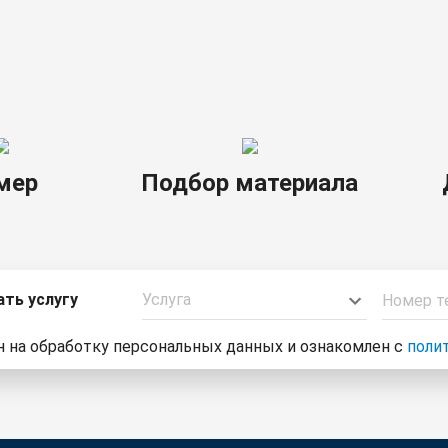
мер
Подбор материала
ать услугу
Услуга
н на обработку персональных данных и ознакомлен с
поли