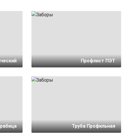
ический
Профлист ПЭТ
 рабица
Труба Профильная