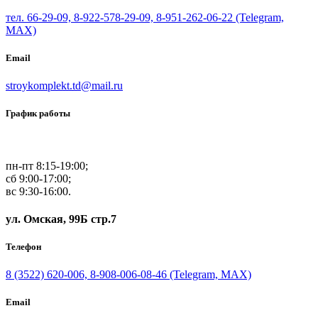
тел. 66-29-09, 8-922-578-29-09, 8-951-262-06-22 (Telegram,
MAX)
Email
stroykomplekt.td@mail.ru
График работы
пн-пт 8:15-19:00;
сб 9:00-17:00;
вс 9:30-16:00.
ул. Омская, 99Б стр.7
Телефон
8 (3522) 620-006, 8-908-006-08-46 (Telegram, MAX)
Email