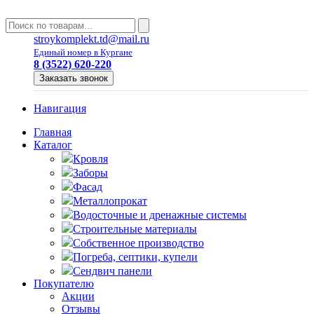
stroykomplekt.td@mail.ru
Единый номер в Кургане
8 (3522) 620-220
Заказать звонок
Навигация
Главная
Каталог
Кровля
Заборы
Фасад
Металлопрокат
Водосточные и дренажные системы
Строительные материалы
Собственное производство
Погреба, септики, купели
Сендвич панели
Покупателю
Акции
Отзывы