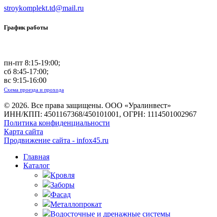
stroykomplekt.td@mail.ru
График работы
пн-пт 8:15-19:00;
сб 8:45-17:00;
вс 9:15-16:00
Схема проезда и прохода
© 2026. Все права защищены. ООО «Уралинвест»
ИНН/КПП: 4501167368/450101001, ОГРН: 1114501002967
Политика конфиденциальности
Карта сайта
Продвижение сайта - infox45.ru
Главная
Каталог
Кровля
Заборы
Фасад
Металлопрокат
Водосточные и дренажные системы