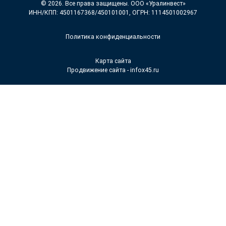
© 2026. Все права защищены. ООО «Уралинвест»
ИНН/КПП: 4501167368/450101001, ОГРН: 1114501002967
Политика конфиденциальности
Карта сайта
Продвижение сайта - infox45.ru