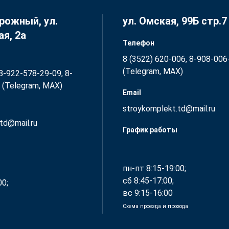
рожный, ул. ​
ул. Омская, 99Б стр.7
я, 2а
Телефон
8 (3522) 620-006, 8-908-006
(Telegram, MAX)
 8-922-578-29-09, 8-
 (Telegram, MAX)
Email
stroykomplekt.td@mail.ru
td@mail.ru
График работы
пн-пт 8:15-19:00;
сб 8:45-17:00;
00;
вс 9:15-16:00
Схема проезда и прохода