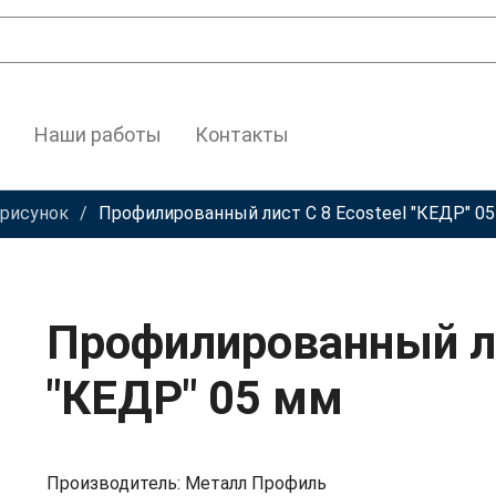
Наши работы
Контакты
 рисунок
Профилированный лист С 8 Ecosteel "КЕДР" 0
Профилированный ли
"КЕДР" 05 мм
Производитель: Металл Профиль