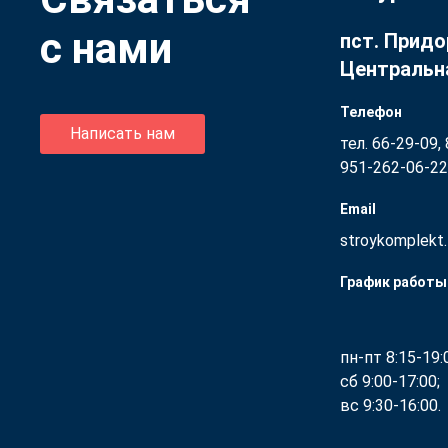
с нами
пст. Придо
Центральна
Телефон
Написать нам
тел. 66-29-09,
951-262-06-22
Email
stroykomplekt.
График работы
пн-пт 8:15-19:
сб 9:00-17:00;
вс 9:30-16:00.