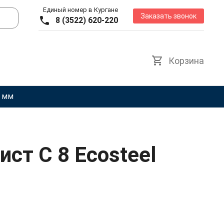
Единый номер в Кургане
Заказать звонок
8 (3522) 620-220
Корзина
5 мм
ст С 8 Ecosteel