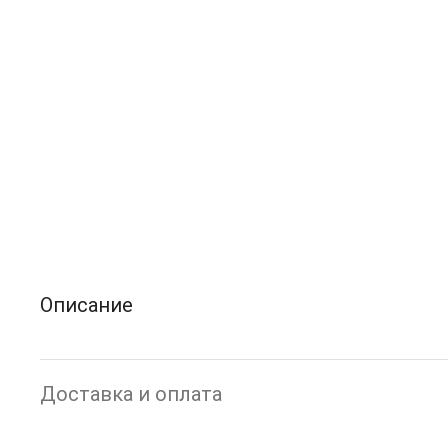
Описание
Доставка и оплата