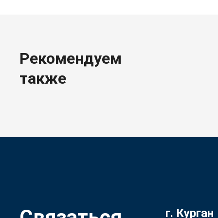
Рекомендуем
также
Связаться
г. Курган