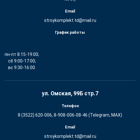
Email
stroykomplekt.td@mail.ru
График работы
пн-пт 8:15-19:00;
сб 9:00-17:00;
вс 9:30-16:00.
ул. Омская, 99Б стр.7
Телефон
8 (3522) 620-006, 8-908-006-08-46 (Telegram, MAX)
Email
stroykomplekt.td@mail.ru