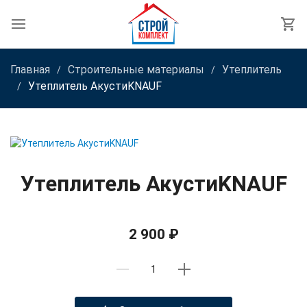
Главная
Строительные материалы
Утеплитель
Утеплитель АкустиKNAUF
Утеплитель АкустиKNAUF
2 900 ₽