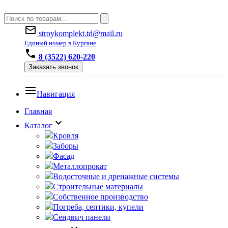
stroykomplekt.td@mail.ru
Единый номер в Кургане
8 (3522) 620-220
Заказать звонок
Навигация
Главная
Каталог
Кровля
Заборы
Фасад
Металлопрокат
Водосточные и дренажные системы
Строительные материалы
Собственное производство
Погреба, септики, купели
Сендвич панели