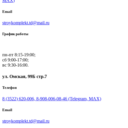
MAX)
Email
stroykomplekt.td@mail.ru
График работы
пн-пт 8:15-19:00;
сб 9:00-17:00;
вс 9:30-16:00.
ул. Омская, 99Б стр.7
Телефон
8 (3522) 620-006, 8-908-006-08-46 (Telegram, MAX)
Email
stroykomplekt.td@mail.ru