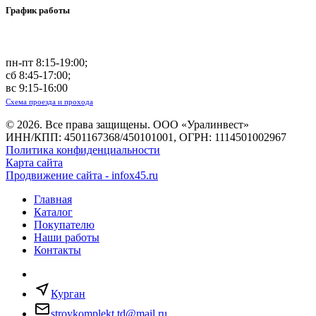
График работы
пн-пт 8:15-19:00;
сб 8:45-17:00;
вс 9:15-16:00
Схема проезда и прохода
© 2026. Все права защищены. ООО «Уралинвест»
ИНН/КПП: 4501167368/450101001, ОГРН: 1114501002967
Политика конфиденциальности
Карта сайта
Продвижение сайта - infox45.ru
Главная
Каталог
Покупателю
Наши работы
Контакты
Курган
stroykomplekt.td@mail.ru