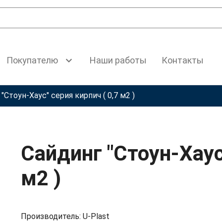
Покупателю
Наши работы
Контакты
"Стоун-Хаус" серия кирпич ( 0,7 м2 )
Сайдинг "Стоун-Хаус
м2 )
Производитель: U-Plast