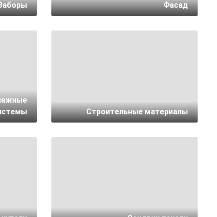
Заборы
Фасад
нажные
истемы
Строительные материалы