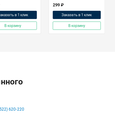
299 ₽
аказать в 1 клик
Заказать в 1 клик
В корзину
В корзину
янного
3522) 620-220