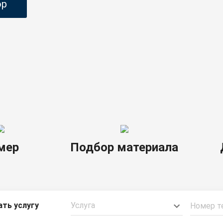
ор
мер
Подбор материала
ать услугу
Услуга