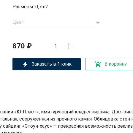
Размеры: 0,7m2
Цвет
870 ₽
Заказать в 1 клик
В корзину
мпании «Ю-Пласт», имитирующий кладку кирпича. Достоинс
тальная, сооруженная из прочного камня. Облицовка сте
 сайдинг «Стоун-хаус» — прекрасная возможность реали