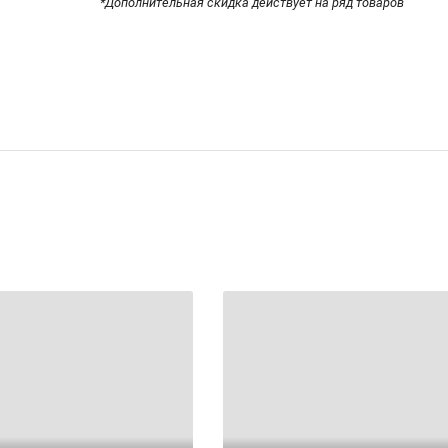
*Дополнительная скидка действует на ряд товаров
К