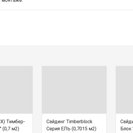
 монтаже.
ВХ) Тимбер-
Сайдинг Timberblock
Сайди
 (0,7 м2)
Серия ЕЛЬ (0,7015 м2)
Блок 