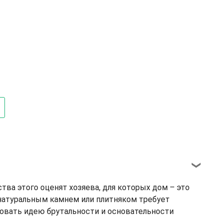
тва этого оценят хозяева, для которых дом – это
н натуральным камнем или плитняком требует
зовать идею брутальности и основательности