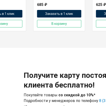
685 ₽
625 ₽
 в 1 клик
Заказать в 1 клик
З
рзину
В корзину
Получите карту посто
клиента бесплатно!
Покупайте товары
со скидкой до 10%*
Подробности у менеджеров по телефону
8 (