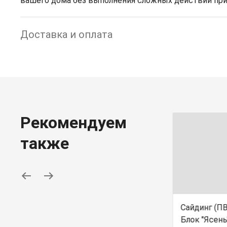
вашего дома без выполнения сложных действий при
Доставка и оплата
Рекомендуем
также
Сайдинг TIMBER-BLOCK
Сайдинг (П
"Дуб" (0,782 м2)
Блок "Ясень"