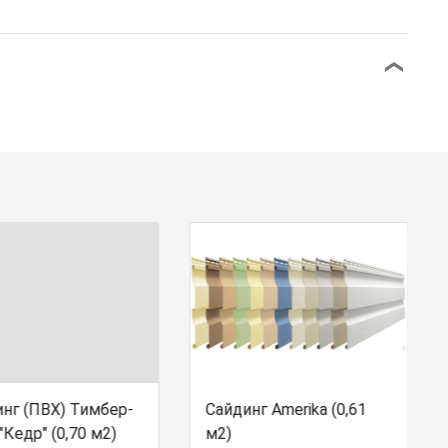
нг (ПВХ) Тимбер-
Сайдинг Amerika (0,61
"Кедр" (0,70 м2)
м2)