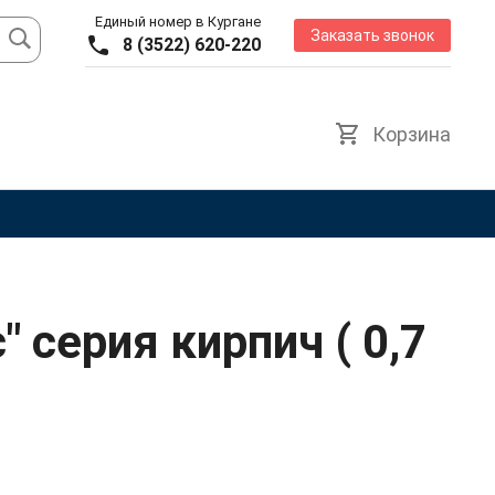
Единый номер в Кургане
Заказать звонок
8 (3522) 620-220
Корзина
" серия кирпич ( 0,7