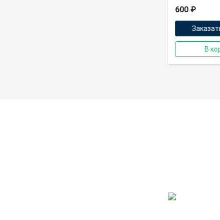
600 ₽
600 ₽
Заказать в 1 клик
Заказать
В корзину
В ко