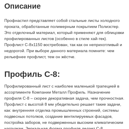
Описание
Профнастил представляет собой стальные листы холодного
проката, обработанные полимерным покрытием Полиэстер.
Это отделочный материал, который применяют для облицовки
профилированных листов (особенно в стиле хай-тек).
Профлист С-8x1150 востребован, так как он неприхотливый и
недорогой. При выборе данного материала помните: чем
рельефнее профлист, тем он жёстче.
Профиль С-8:
Профилированный лист с наиболее маленькой трапецией в
ассортименте Компании Металл Профиль. Назначение
профиля С-8 – скорее декоративная задача, чем прочностная.
Профлист с высотой 8 мм убедительно решает такие задачи,
как: внутренняя отделка промышленных строений, системы
подвесных потолков, создание вентилируемых фасадов,
постройка заборов, не подверженных высоким климатическим
нагрузкам. Зеркальная форма профиля делает С-8