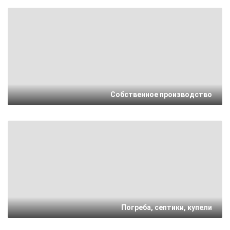
Собственное производство
Погреба, септики, купели