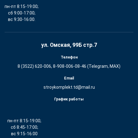
пн-пт 8:15-19:00;
сб 9:00-17:00;
вс 9:30-16:00.
ул. Омская, 99Б стр.7
Телефон
8 (3522) 620-006, 8-908-006-08-46 (Telegram, MAX)
Email
stroykomplekt.td@mail.ru
График работы
пн-пт 8:15-19:00;
сб 8:45-17:00;
вс 9:15-16:00