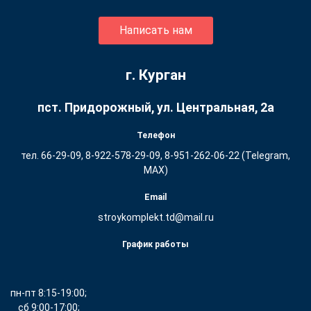
Написать нам
г. Курган
пст. Придорожный, ул. ​Центральная, 2а
Телефон
тел. 66-29-09, 8-922-578-29-09, 8-951-262-06-22 (Telegram,
MAX)
Email
stroykomplekt.td@mail.ru
График работы
пн-пт 8:15-19:00;
сб 9:00-17:00;