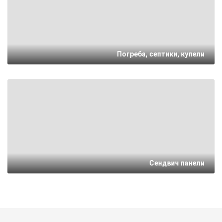
Погреба, септики, купели
Сендвич панели